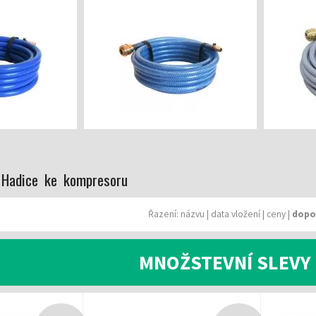
 Hadice ke kompresoru
Řazení:
názvu
|
data vložení
|
ceny
|
dopo
MNOŽSTEVNÍ SLEVY 