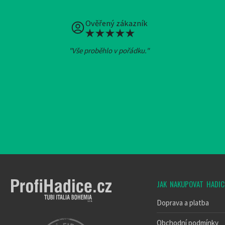
Ověřený zákazník
"Vše proběhlo v pořádku."
Heureka
JAK NAKUPOVAT HADIC
Doprava a platba
Obchodní podmínky