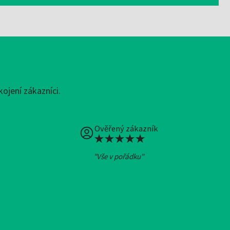
ojení zákazníci.
Ověřený zákazník
"Vše v pořádku"