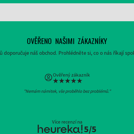
OVĚŘENO NAŠIMI ZÁKAZNÍKY
 doporučuje náš obchod. Prohlédněte si, co o nás říkají spok
Ověřený zákazník
"Nemám námitek, vše proběhlo bez problémů."
Více recenzí na
5/5