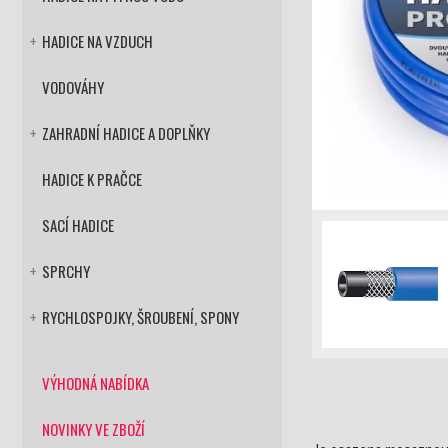
HADICE NA VZDUCH
+
VODOVÁHY
ZAHRADNÍ HADICE A DOPLŇKY
+
HADICE K PRAČCE
SACÍ HADICE
SPRCHY
+
RYCHLOSPOJKY, ŠROUBENÍ, SPONY
+
VÝHODNÁ NABÍDKA
NOVINKY VE ZBOŽÍ