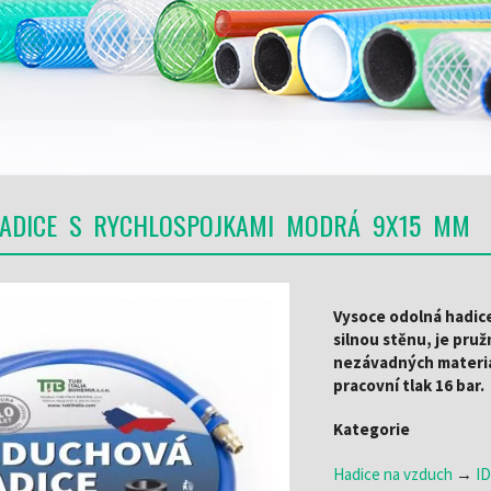
PŘIHLÁSIT SE
ADICE S RYCHLOSPOJKAMI MODRÁ 9X15 MM
Vysoce odolná hadice
silnou stěnu, je pru
nezávadných materiál
pracovní tlak 16 bar.
Kategorie
Hadice na vzduch
→
ID