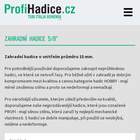
ZAHRADNÍ HADICE 5/8"
Zahradní hadice o vnitřním průměru 15 mm.
Pro pohodlnější používání doporučujeme zakoupit neprůhlednou
hadici, ve které se netvoří řasy. Pro běžné užití v zahradě je dobrým
kompromisem mezi kvalitou a cenou kategorie hadic HOBBY - mají
mírně zesílenou stěnu a proto se nedeformují a nemačkají.
Pro náročnější uživatele, kterým záleží především na kvalitě,
doporučujeme naše nejprodávanější hadice, které jsou označené
PROFI - mají silnou stěnu, která zaručí ty nejlepší mechanické
vlastnosti. S hadicí se dobře manipuluje, při použití se neobýbá,
neláme a nedeformuje.