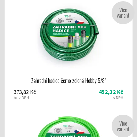
Více
variant
Zahradní hadice černo zelená Hobby 5/8"
373,82 Kč
452,32 Kč
bez DPH
s DPH
Více
variant