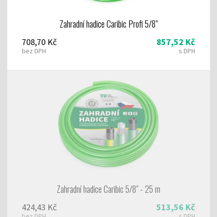
Zahradní hadice Caribic Profi 5/8"
708,70 Kč
857,52 Kč
bez DPH
s DPH
Zahradní hadice Caribic 5/8" - 25 m
424,43 Kč
513,56 Kč
bez DPH
s DPH