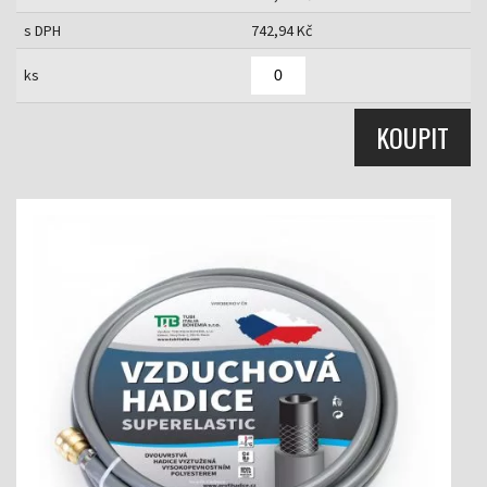
s DPH
742,94 Kč
ks