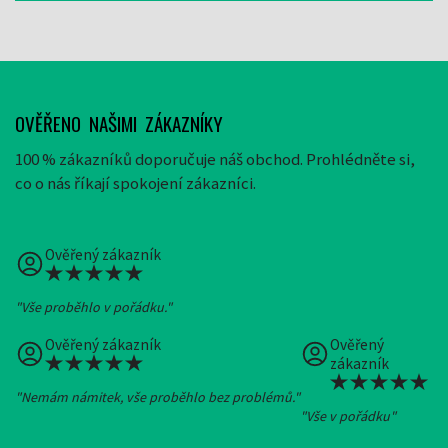
OVĚŘENO NAŠIMI ZÁKAZNÍKY
100 % zákazníků doporučuje náš obchod. Prohlédněte si,
co o nás říkají spokojení zákazníci.
Ověřený zákazník
"Vše proběhlo v pořádku."
Ověřený zákazník
Ověřený
zákazník
"Nemám námitek, vše proběhlo bez problémů."
"Vše v pořádku"