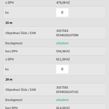
s DPH
479,08 Kč
ks
15 m
3037584
Objednací číslo / EAN
8594026247096
Dostupnost
skladem
bez DPH
504,96 Kč
s DPH
611,00 Kč
ks
20 m
3037585
Objednací číslo / EAN
8594026247102
Dostupnost
skladem
bez DPH
614,00 Kč