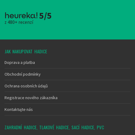
5/5
z 480+ recenzí
JAK NAKUPOVAT HADICE
Doprava a platba
Obchodní podmínky
Ochrana osobních údajů
Registrace nového zákazníka
Kontaktujte nás
ZAHRADNÍ HADICE, TLAKOVÉ HADICE, SACÍ HADICE, PVC