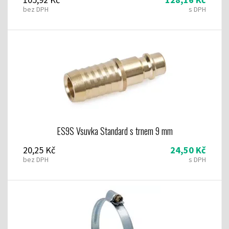
bez DPH
s DPH
ES9S Vsuvka Standard s trnem 9 mm
20,25 Kč
24,50 Kč
bez DPH
s DPH