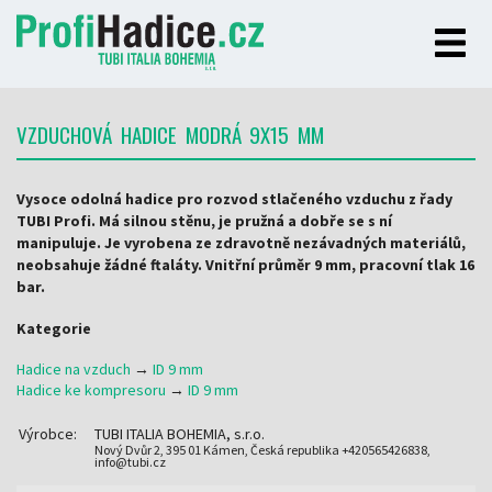
VZDUCHOVÁ HADICE MODRÁ 9X15 MM
Vysoce odolná hadice pro rozvod stlačeného vzduchu z řady
TUBI Profi. Má silnou stěnu, je pružná a dobře se s ní
manipuluje. Je vyrobena ze zdravotně nezávadných materiálů,
neobsahuje žádné ftaláty. Vnitřní průměr 9 mm, pracovní tlak 16
bar.
Kategorie
Hadice na vzduch
→
ID 9 mm
Hadice ke kompresoru
→
ID 9 mm
Výrobce:
TUBI ITALIA BOHEMIA, s.r.o.
Nový Dvůr 2, 395 01 Kámen, Česká republika +420565426838,
info@tubi.cz