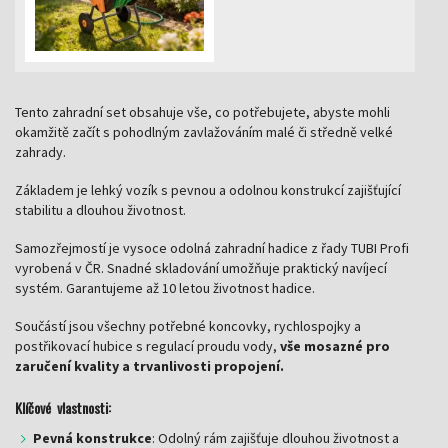
Tento zahradní set obsahuje vše, co potřebujete, abyste mohli
okamžitě začít s pohodlným zavlažováním malé či středně velké
zahrady.
Základem je lehký vozík s pevnou a odolnou konstrukcí zajišťující
stabilitu a dlouhou životnost.
Samozřejmostí je vysoce odolná zahradní hadice z řady TUBI Profi
vyrobená v ČR. Snadné skladování umožňuje praktický navíjecí
systém. Garantujeme až 10 letou životnost hadice.
Součástí jsou všechny potřebné koncovky, rychlospojky a
postřikovací hubice s regulací proudu vody,
vše mosazné pro
zaručení kvality a trvanlivosti propojení.
Klíčové vlastnosti:
Pevná konstrukce
: Odolný rám zajišťuje dlouhou životnost a