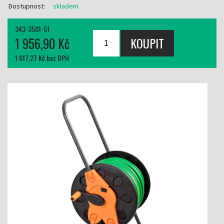
Dostupnost:
skladem
343-3501-51
1 956,90 Kč
1 617,27 Kč bez DPH