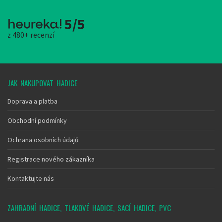
5/5
z 480+ recenzí
JAK NAKUPOVAT HADICE
Doprava a platba
Obchodní podmínky
Ochrana osobních údajů
Registrace nového zákazníka
Kontaktujte nás
ZAHRADNÍ HADICE, TLAKOVÉ HADICE, SACÍ HADICE, PVC