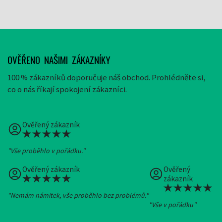
OVĚŘENO NAŠIMI ZÁKAZNÍKY
100 % zákazníků doporučuje náš obchod. Prohlédněte si,
co o nás říkají spokojení zákazníci.
Ověřený zákazník
"Vše proběhlo v pořádku."
Ověřený zákazník
Ověřený
zákazník
"Nemám námitek, vše proběhlo bez problémů."
"Vše v pořádku"