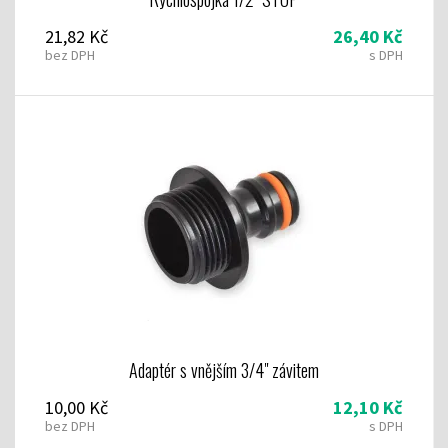
21,82 Kč
26,40 Kč
bez DPH
s DPH
Adaptér s vnějším 3/4" závitem
10,00 Kč
12,10 Kč
bez DPH
s DPH