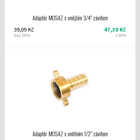
Adaptér MOSAZ s vnějším 3/4" závitem
39,09 Kč
47,30 Kč
bez DPH
s DPH
Adaptér MOSAZ s vnitřním 1/2" závitem