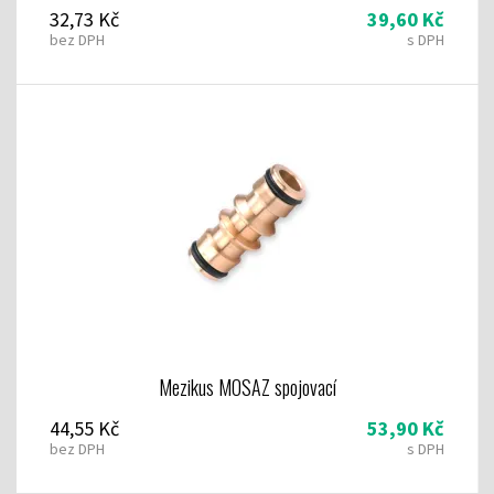
32,73 Kč
39,60 Kč
bez DPH
s DPH
Mezikus MOSAZ spojovací
44,55 Kč
53,90 Kč
bez DPH
s DPH