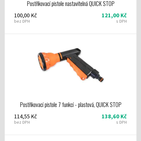
Postřikovací pistole nastavitelná QUICK STOP
100,00 Kč
121,00 Kč
bez DPH
s DPH
Postřikovací pistole 7 funkcí - plastová, QUICK STOP
114,55 Kč
138,60 Kč
bez DPH
s DPH