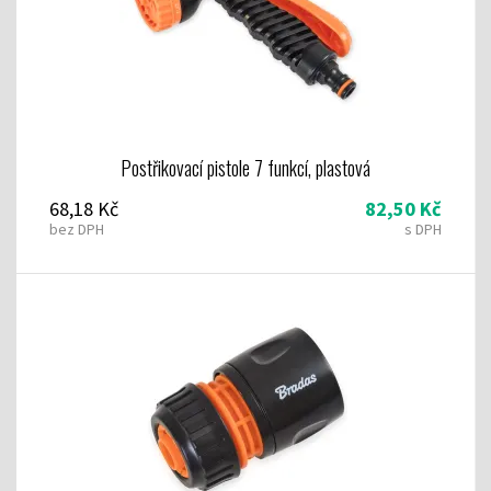
Postřikovací pistole 7 funkcí, plastová
68,18 Kč
82,50 Kč
bez DPH
s DPH