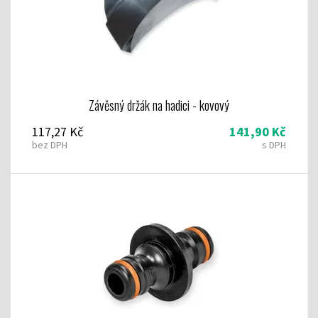
Závěsný držák na hadici - kovový
117,27 Kč
141,90 Kč
bez DPH
s DPH