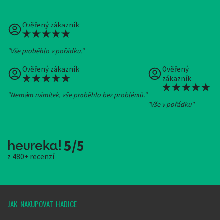
Ověřený zákazník
"Vše proběhlo v pořádku."
Ověřený zákazník
Ověřený
zákazník
"Nemám námitek, vše proběhlo bez problémů."
"Vše v pořádku"
5/5
z 480+ recenzí
JAK NAKUPOVAT HADICE