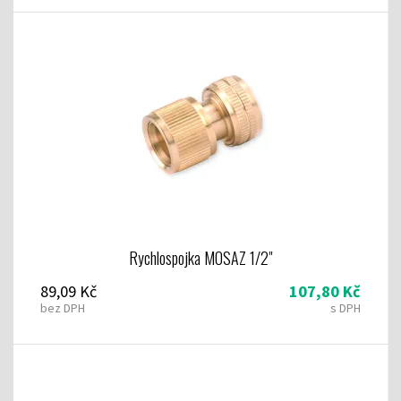
Rychlospojka MOSAZ 1/2"
89,09 Kč
107,80 Kč
bez DPH
s DPH