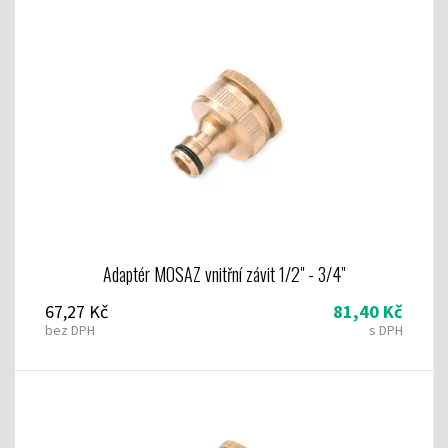
Adaptér MOSAZ vnitřní závit 1/2" - 3/4"
67,27 Kč
81,40 Kč
bez DPH
s DPH