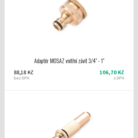
Adaptér MOSAZ vnitřní závit 3/4" - 1"
88,18 Kč
106,70 Kč
bez DPH
s DPH