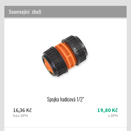
Související zboží
Spojka hadicová 1/2"
16,36 Kč
19,80 Kč
bez DPH
s DPH