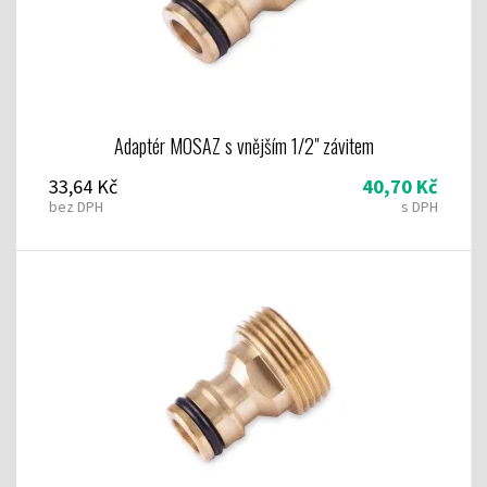
Adaptér MOSAZ s vnějším 1/2" závitem
33,64 Kč
40,70 Kč
bez DPH
s DPH