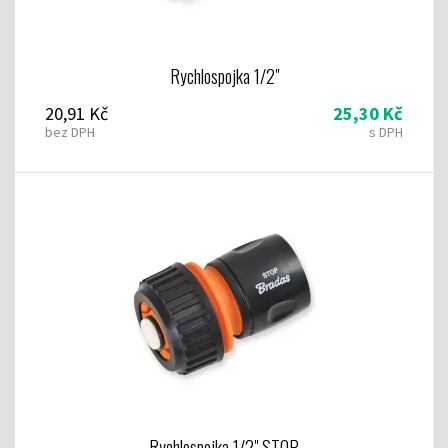
Rychlospojka 1/2"
20,91 Kč
25,30 Kč
bez DPH
s DPH
Rychlospojka 1/2" STOP