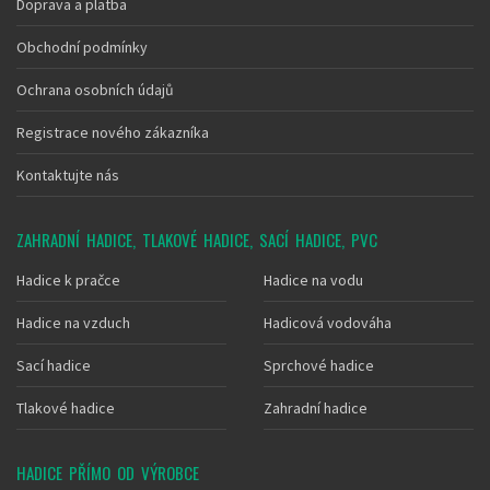
Doprava a platba
Obchodní podmínky
Ochrana osobních údajů
Registrace nového zákazníka
Kontaktujte nás
ZAHRADNÍ HADICE, TLAKOVÉ HADICE, SACÍ HADICE, PVC
Hadice k pračce
Hadice na vodu
Hadice na vzduch
Hadicová vodováha
Sací hadice
Sprchové hadice
Tlakové hadice
Zahradní hadice
HADICE PŘÍMO OD VÝROBCE