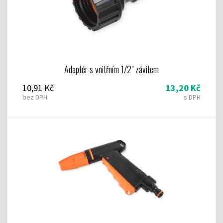
Adaptér s vnitřním 1/2" závitem
10,91 Kč
13,20 Kč
bez DPH
s DPH