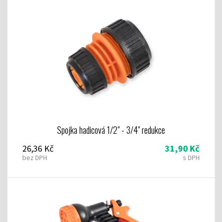
Spojka hadicová 1/2" - 3/4" redukce
26,36 Kč
31,90 Kč
bez DPH
s DPH