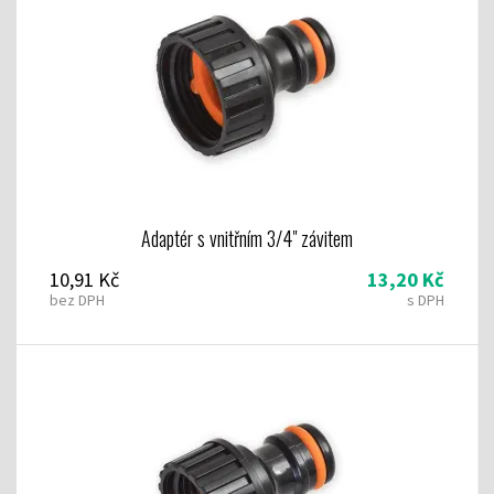
Adaptér s vnitřním 3/4" závitem
10,91 Kč
13,20 Kč
bez DPH
s DPH