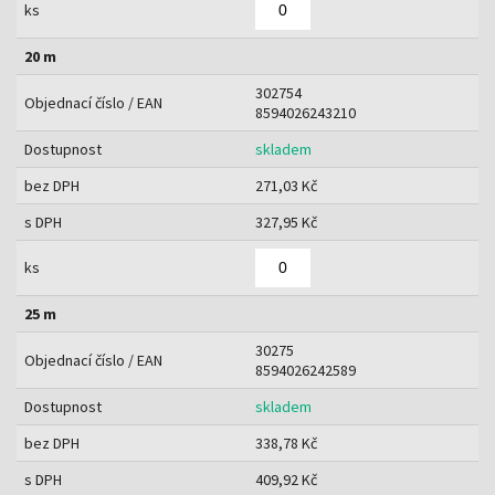
ks
20 m
302754
Objednací číslo / EAN
8594026243210
Dostupnost
skladem
bez DPH
271,03 Kč
s DPH
327,95 Kč
ks
25 m
30275
Objednací číslo / EAN
8594026242589
Dostupnost
skladem
bez DPH
338,78 Kč
s DPH
409,92 Kč