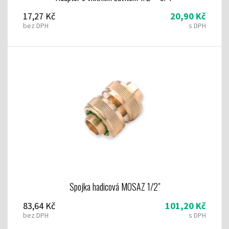
17,27 Kč
20,90 Kč
bez DPH
s DPH
Spojka hadicová MOSAZ 1/2"
83,64 Kč
101,20 Kč
bez DPH
s DPH