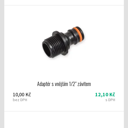
Adaptér s vnějším 1/2" závitem
10,00 Kč
12,10 Kč
bez DPH
s DPH