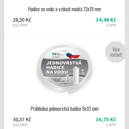
Hadice na vodu a vzduch modrá 13x19 mm
28,50 Kč
34,48 Kč
bez DPH
s DPH
Více
variant
Průhledná jednovrstvá hadice 8x10 mm
30,37 Kč
36,75 Kč
bez DPH
s DPH