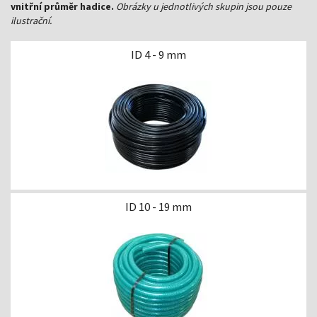
vnitřní průměr hadice.
Obrázky u jednotlivých skupin jsou pouze
ilustrační.
ID 4 - 9 mm
ID 10 - 19 mm