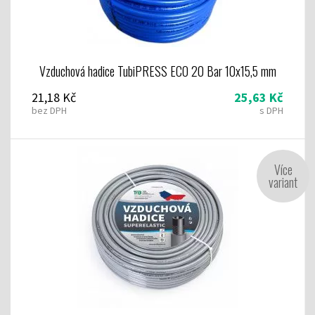
Vzduchová hadice TubiPRESS ECO 20 Bar 10x15,5 mm
21,18 Kč
25,63 Kč
bez DPH
s DPH
Více
variant