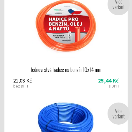
Více
variant
Jednovrstvá hadice na benzín 10x14 mm
21,03 Kč
25,44 Kč
bez DPH
s DPH
Více
variant