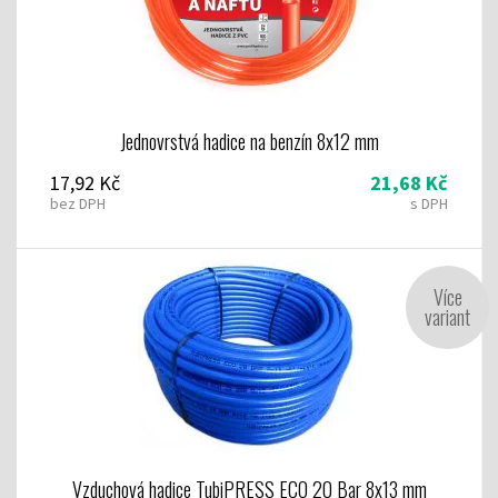
Jednovrstvá hadice na benzín 8x12 mm
17,92 Kč
21,68 Kč
bez DPH
s DPH
Více
variant
Vzduchová hadice TubiPRESS ECO 20 Bar 8x13 mm