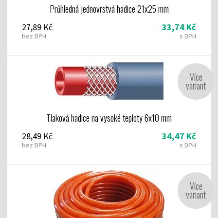
Průhledná jednovrstvá hadice 21x25 mm
27,89 Kč
33,74 Kč
bez DPH
s DPH
Více
variant
Tlaková hadice na vysoké teploty 6x10 mm
28,49 Kč
34,47 Kč
bez DPH
s DPH
Více
variant