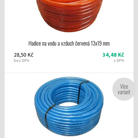
Hadice na vodu a vzduch červená 13x19 mm
28,50 Kč
34,48 Kč
bez DPH
s DPH
Více
variant