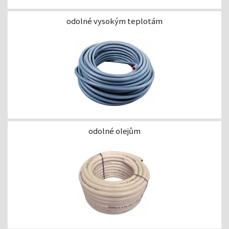
odolné vysokým teplotám
odolné olejům