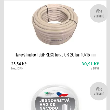
Více
variant
Tlaková hadice TubiPRESS beige OR 20 bar 10x15 mm
25,54 Kč
30,91 Kč
bez DPH
s DPH
Více
variant