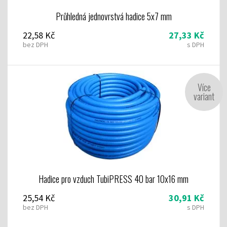
Průhledná jednovrstvá hadice 5x7 mm
22,58 Kč
27,33 Kč
bez DPH
s DPH
Více
variant
Hadice pro vzduch TubiPRESS 40 bar 10x16 mm
25,54 Kč
30,91 Kč
bez DPH
s DPH