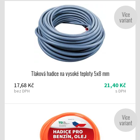
Více
variant
Tlaková hadice na vysoké teploty 5x8 mm
17,68 Kč
21,40 Kč
bez DPH
s DPH
Více
variant