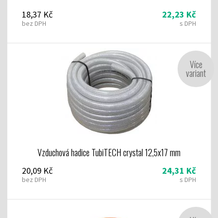
18,37 Kč
22,23 Kč
bez DPH
s DPH
Více
variant
Vzduchová hadice TubiTECH crystal 12,5x17 mm
20,09 Kč
24,31 Kč
bez DPH
s DPH