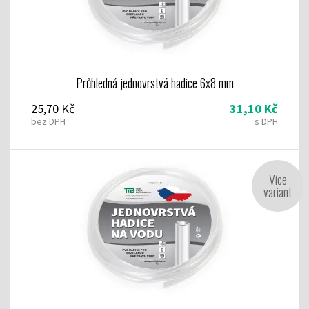
Průhledná jednovrstvá hadice 6x8 mm
25,70 Kč
31,10 Kč
bez DPH
s DPH
Více
variant