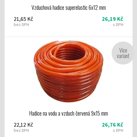
Vzduchová hadice superelastic 6x12 mm
21,65 Kč
26,19 Kč
bez DPH
s DPH
Více
variant
Hadice na vodu a vzduch červená 9x15 mm
22,12 Kč
26,76 Kč
bez DPH
s DPH