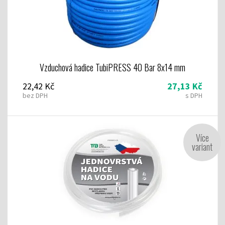
Vzduchová hadice TubiPRESS 40 Bar 8x14 mm
22,42 Kč
27,13 Kč
bez DPH
s DPH
Více
variant