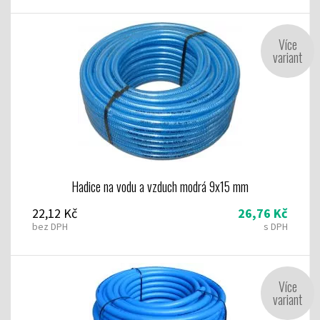
Více
variant
Hadice na vodu a vzduch modrá 9x15 mm
22,12 Kč
26,76 Kč
bez DPH
s DPH
Více
variant