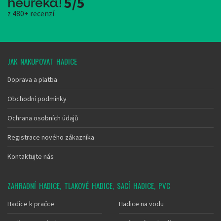
5/5
z 480+ recenzí
JAK NAKUPOVAT HADICE
Doprava a platba
Obchodní podmínky
Ochrana osobních údajů
Registrace nového zákazníka
Kontaktujte nás
ZAHRADNÍ HADICE, TLAKOVÉ HADICE, SACÍ HADICE, PVC
Hadice k pračce
Hadice na vodu