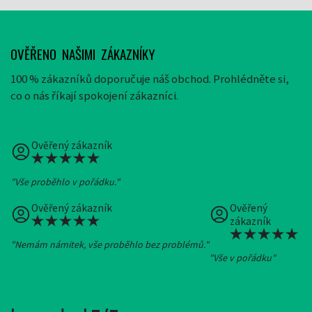
OVĚŘENO NAŠIMI ZÁKAZNÍKY
100 % zákazníků doporučuje náš obchod. Prohlédněte si,
co o nás říkají spokojení zákazníci.
Ověřený zákazník
"Vše proběhlo v pořádku."
Ověřený zákazník
Ověřený
zákazník
"Nemám námitek, vše proběhlo bez problémů."
"Vše v pořádku"