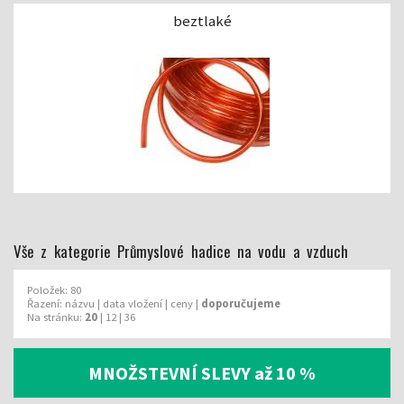
beztlaké
Vše z kategorie Průmyslové hadice na vodu a vzduch
Položek: 80
Řazení:
názvu
|
data vložení
|
ceny
|
doporučujeme
Na stránku:
20
|
12
|
36
MNOŽSTEVNÍ SLEVY až 10 %