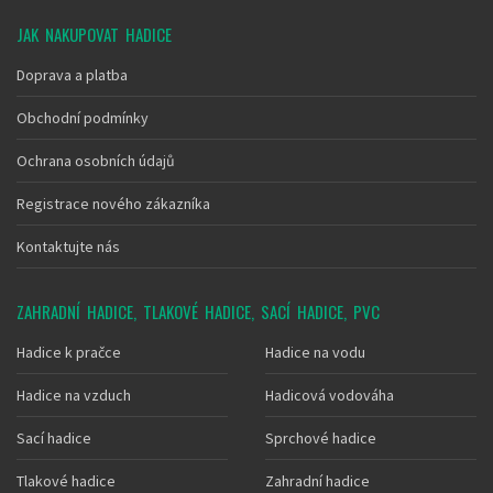
JAK NAKUPOVAT HADICE
Doprava a platba
Obchodní podmínky
Ochrana osobních údajů
Registrace nového zákazníka
Kontaktujte nás
ZAHRADNÍ HADICE, TLAKOVÉ HADICE, SACÍ HADICE, PVC
Hadice k pračce
Hadice na vodu
Hadice na vzduch
Hadicová vodováha
Sací hadice
Sprchové hadice
Tlakové hadice
Zahradní hadice