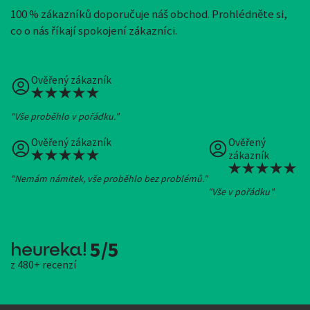
100 % zákazníků doporučuje náš obchod. Prohlédněte si,
co o nás říkají spokojení zákazníci.
Ověřený zákazník
"Vše proběhlo v pořádku."
Ověřený zákazník
Ověřený
zákazník
"Nemám námitek, vše proběhlo bez problémů."
"Vše v pořádku"
5/5
z 480+ recenzí