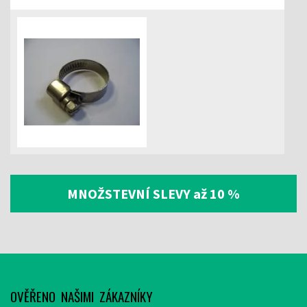
MNOŽSTEVNÍ SLEVY až 10 %
OVĚŘENO NAŠIMI ZÁKAZNÍKY