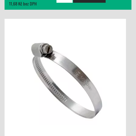
11,68 Kč bez DPH