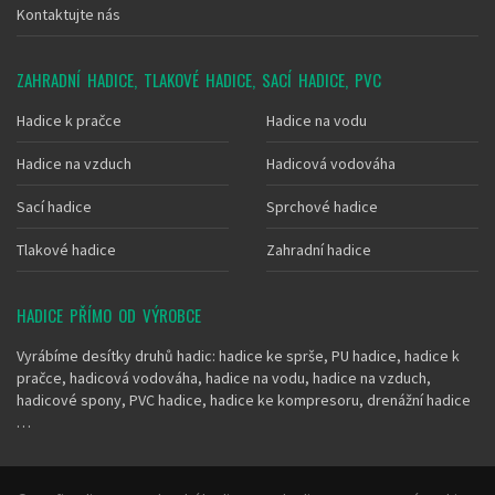
Kontaktujte nás
ZAHRADNÍ HADICE, TLAKOVÉ HADICE, SACÍ HADICE, PVC
Hadice k pračce
Hadice na vodu
Hadice na vzduch
Hadicová vodováha
Sací hadice
Sprchové hadice
Tlakové hadice
Zahradní hadice
HADICE PŘÍMO OD VÝROBCE
Vyrábíme desítky druhů hadic: hadice ke sprše, PU hadice, hadice k
pračce, hadicová vodováha, hadice na vodu, hadice na vzduch,
hadicové spony, PVC hadice, hadice ke kompresoru, drenážní hadice
…