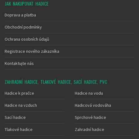
JAK NAKUPOVAT HADICE
Doprava a platba
Obchodní podmínky
Ochrana osobních údajů
Registrace nového zákazníka
Kontaktujte nás
ZAHRADNÍ HADICE, TLAKOVÉ HADICE, SACÍ HADICE, PVC
Hadice k pračce
Hadice na vodu
Hadice na vzduch
Hadicová vodováha
Sací hadice
Sprchové hadice
Tlakové hadice
Zahradní hadice