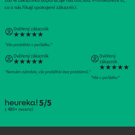
co o nás říkají spokojení zákazníci.
Ověřený zákazník
"Vše proběhlo v pořádku."
Ověřený zákazník
Ověřený
zákazník
"Nemám námitek, vše proběhlo bez problémů."
"Vše v pořádku"
5/5
z 480+ recenzí